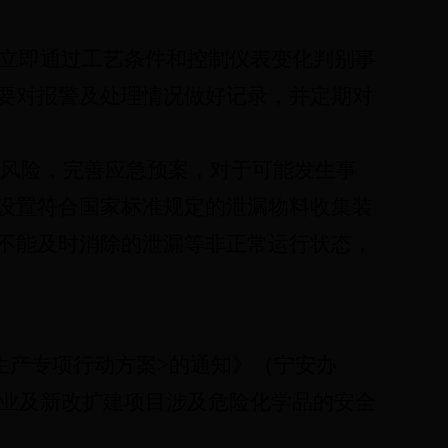
立即通过工艺条件和控制仪表变化判别事
要对报警及处理情况做好记录，并定期对
风险，完善应急预案，对于可能发生事
设置符合国家标准规定的泄漏物料收集装
不能及时消除的泄漏等非正常运行状态，
生产专项行动方案
>
的通知》（宁安办
业及新改扩建项目涉及危险化学品的安全