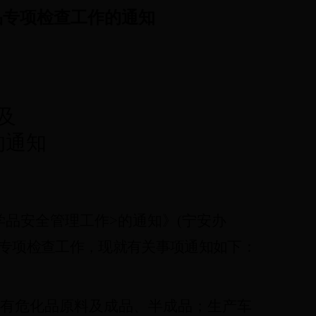
品专项检查工作的通知
及
的通知
学品安全管理工作
>
的通知》
(
宁安办
专项检查工作，现就有关事项通知如下：
有危化品原料及成品、半成品；生产车