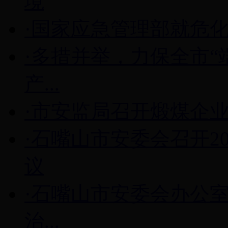
境
·国家应急管理部就危
·多措并举，力保全市“
产...
·市安监局召开煅煤企
·石嘴山市安委会召开2
议
·石嘴山市安委会办公
治...