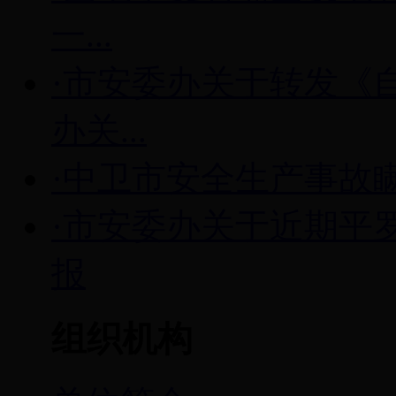
一...
·市安委办关于转发《
办关...
·中卫市安全生产事故
·市安委办关于近期平
报
组织机构