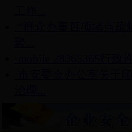
工作...
·“群众办事百项堵点疏
聚...
·mobile 2836536
·市安委会办公室关于
治理...