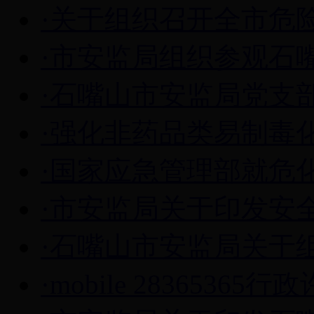
·关于组织召开全市危险
·市安监局组织参观石
·石嘴山市安监局党支部
·强化非药品类易制毒化
·国家应急管理部就危化
·市安监局关于印发安全
·石嘴山市安监局关于组
·mobile 28365365行