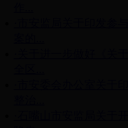
作...
·市安监局关于印发参
案的...
·关于进一步做好《关
全区...
·市安委会办公室关于
整治...
·石嘴山市安监局关于