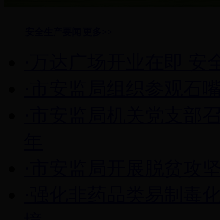
安全生产要闻
更多>>
·万达广场开业在即 安
·市安监局组织参观石
·市安监局机关党支部
年
·市安监局开展脱贫攻
·强化非药品类易制毒