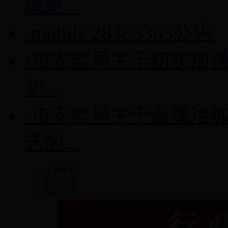
隐患...
·mobile 28365365公告
·市安监局关于切实加强
初...
·市安监局关于金属冶
艺的...
专题专栏
应急管理
脱贫攻坚