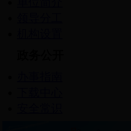
单位简介
领导分工
机构设置
政务公开
办事指南
下载中心
安全常识