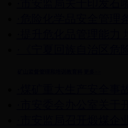
·市安监局关于印发石嘴山
·危险化学品安全管理条
·提升危化品管理能力 增
·《宁夏回族自治区危险
矿山监督管理和培训教育科
更多>>
·煤矿重大生产安全事
·市安委会办公室关于开展
·市安监局召开煅煤企