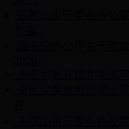
·石嘴山市安委会办公
专项...
·国务院办公厅关于印发
2020...
·市安监局五措并举筑牢
·全区尘毒危害治理示
开
·石嘴山市安委会办公室