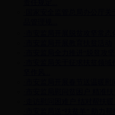
责任规定...
·国家安全监管总局办公厅关
品管理规...
·市安监局开展脱贫攻坚常态
·市安监局开展教育扶贫活动
·市安监局全力推进“脱贫攻坚
·市安监局关于征求扶贫领域
坚作风...
·市安监局开展春节送温暖慰
·市安监局慰问贫困户 精准
·走访慰问困难户 结对帮扶暖
·市安监局送“扶贫羊” 助力