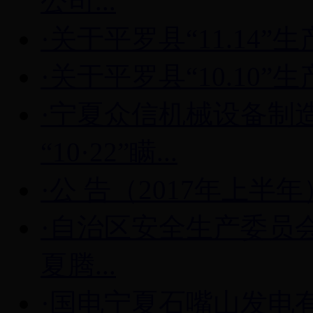
公司...
·关于平罗县“11.14
·关于平罗县“10.10
·宁夏众信机械设备制
“10·22”瞒...
·公 告（2017年上半年
·自治区安全生产委员
夏腾...
·国电宁夏石嘴山发电有限