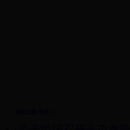
通知公告
更多>>
·关于组织召开全市危