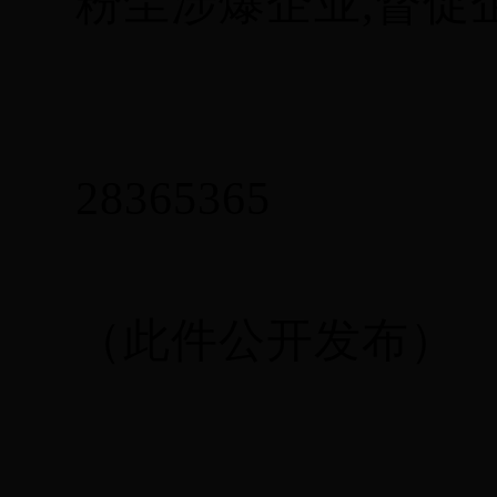
粉尘涉爆企业,督促
m
28365365
2018
（此件公开发布）