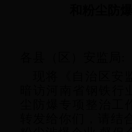
和粉尘防爆
各县（区）安监局
:
现将《
自治区安
暗访河南省钢铁行
尘防爆专项整治工
转发给你们，请结