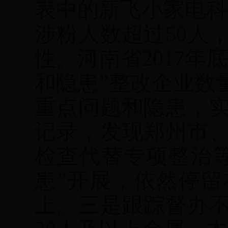
表中的新飞小家电科
涉粉人数超过
50
人
性。河南省
2017
年底
和隐患”整改企业数
重点问题和隐患，
记录，发现郑州市
检查代替专项整治
患”开展，依然停
上。三是跟踪督办