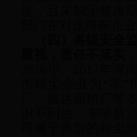
改，且未制定整改
部门在对这两家企业
（四）各级安全
重视，责任不落实
2016
年、
2017
年河
市粉尘企业为
“零
厂、鑫达面粉厂等
识不到位，专项整
司属于典型的粉尘