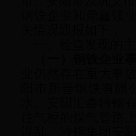
市、安阳市及巩义市
钢铁企业和鼎鑫镁
关情况通报如下：
一、检查发现的主
（一）钢铁企业
业仍然存在重大事
阳市新普钢铁有限
水。安阳汇鑫特钢
往气柜的煤气管路
混乱。沙钢集团安