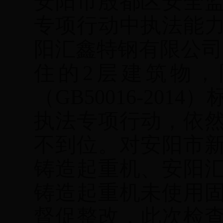
安阳市殷都区安全
专项行动中执法能
阳汇鑫特钢有限公司
住的
2
层建筑物，
（
GB50016-2014
）
执法专项行动，依
不到位。对安阳市
铸造起重机、安阳
铸造起重机未使用
督促整改，此次检