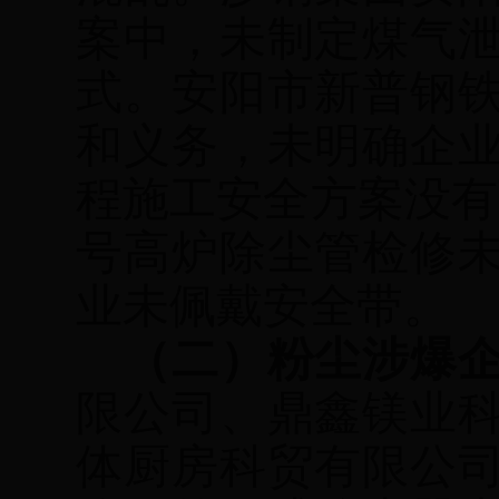
案中，未制定煤气
式。安阳市新普钢
和义务，未明确企
程施工安全方案没有
号高炉除尘管检修
业未佩戴安全带。
（二）粉尘涉爆
限公司、鼎鑫镁业
体厨房科贸有限公